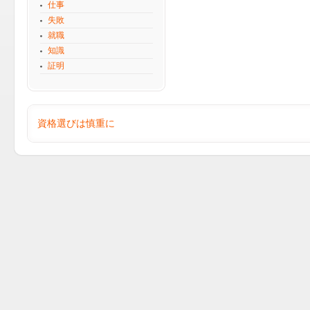
仕事
失敗
就職
知識
証明
資格選びは慎重に